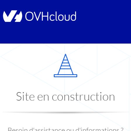
Site en construction
Besoin d'assistance ou d'informations ?